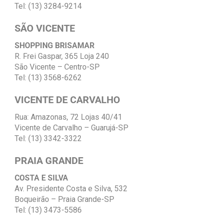
Tel: (13) 3284-9214
SÃO VICENTE
SHOPPING BRISAMAR
R. Frei Gaspar, 365 Loja 240
São Vicente – Centro-SP
Tel: (13) 3568-6262
VICENTE DE CARVALHO
Rua: Amazonas, 72 Lojas 40/41
Vicente de Carvalho – Guarujá-SP
Tel: (13) 3342-3322
PRAIA GRANDE
COSTA E SILVA
Av. Presidente Costa e Silva, 532
Boqueirão – Praia Grande-SP
Tel: (13) 3473-5586